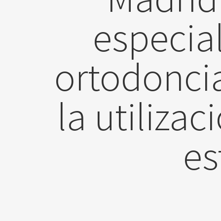
especial
ortodonci
la utiliza
es