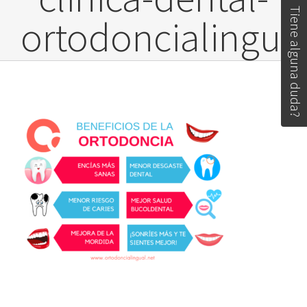
Tiene alguna duda?
ortodoncialingua