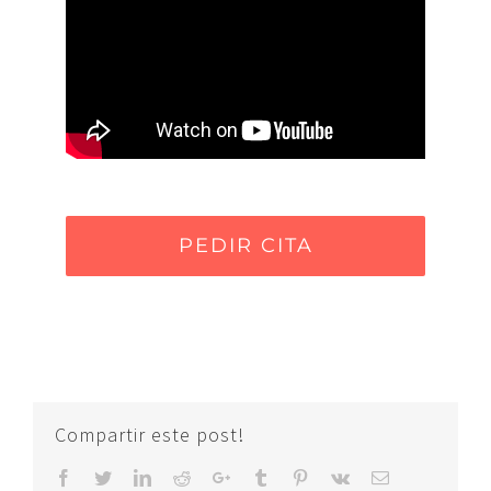
PEDIR CITA
Compartir este post!
Facebook
Twitter
LinkedIn
Reddit
Google+
Tumblr
Pinterest
Vk
Email