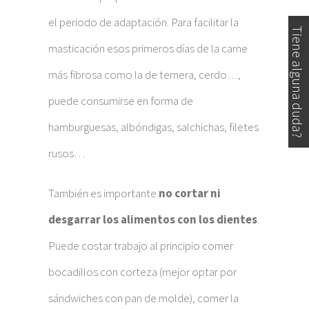
el periodo de adaptación. Para facilitar la
Tiene alguna duda?
masticación esos primeros días de la carne
más fibrosa como la de ternera, cerdo…,
puede consumirse en forma de
hamburguesas, albóndigas, salchichas, filetes
rusos…
También es importante
no cortar ni
desgarrar los alimentos con los dientes
.
Puede costar trabajo al principio comer
bocadillos con corteza (mejor optar por
sándwiches con pan de molde), comer la