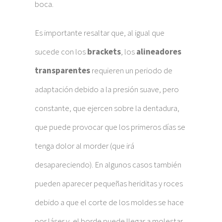
boca.
Es importante resaltar que, al igual que
sucede con los
brackets
, los
alineadores
transparentes
requieren un periodo de
adaptación debido a la presión suave, pero
constante, que ejercen sobre la dentadura,
que puede provocar que los primeros días se
tenga dolor al morder (que irá
desapareciendo). En algunos casos también
pueden aparecer pequeñas heriditas y roces
debido a que el corte de los moldes se hace
por láser y, el borde puede llegar a molestar