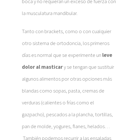
boca y no requieran un exceso de fuerza con
la musculatura mandibular.
Tanto con brackets, como o con cualquier
otro sistema de ortodoncia, los primeros
días es normal que se experimente un
leve
dolor al masticar
y se tengan que sustituir
algunos alimentos por otras opciones más
blandas como sopas, pasta, cremas de
verduras (calientes o frías como el
gazpacho), pescados a la plancha, tortillas,
pan de molde, yogures, flanes, helados…
También podemos recurrir a las ensaladas