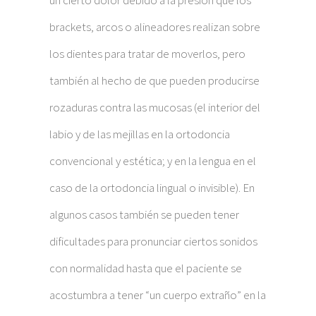
un cierto dolor debido a la presión que los
brackets, arcos o alineadores realizan sobre
los dientes para tratar de moverlos, pero
también al hecho de que pueden producirse
rozaduras contra las mucosas (el interior del
labio y de las mejillas en la ortodoncia
convencional y estética; y en la lengua en el
caso de la ortodoncia lingual o invisible). En
algunos casos también se pueden tener
dificultades para pronunciar ciertos sonidos
con normalidad hasta que el paciente se
acostumbra a tener “un cuerpo extraño” en la