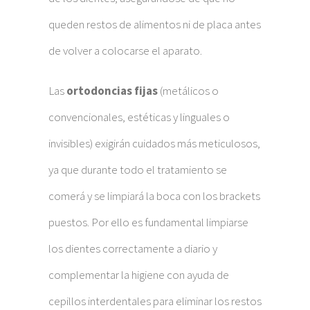
queden restos de alimentos ni de placa antes
de volver a colocarse el aparato.
Las
ortodoncias fijas
(metálicos o
convencionales, estéticas y linguales o
invisibles) exigirán cuidados más meticulosos,
ya que durante todo el tratamiento se
comerá y se limpiará la boca con los brackets
puestos. Por ello es fundamental limpiarse
los dientes correctamente a diario y
complementar la higiene con ayuda de
cepillos interdentales para eliminar los restos