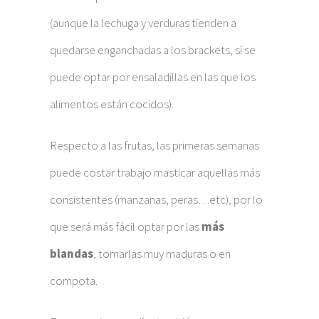
(aunque la lechuga y verduras tienden a
quedarse enganchadas a los brackets, sí se
puede optar por ensaladillas en las que los
alimentos están cocidos).
Respecto a las frutas, las primeras semanas
puede costar trabajo masticar aquellas más
consistentes (manzanas, peras…etc), por lo
que será más fácil optar por las
más
blandas
, tomarlas muy maduras o en
compota.