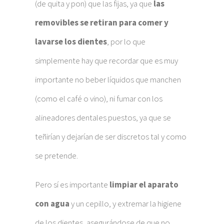
(de quita y pon) que las fijas, ya que
las
removibles se retiran para comer y
lavarse los dientes
, por lo que
simplemente hay que recordar que es muy
importante no beber líquidos que manchen
(como el café o vino), ni fumar con los
alineadores dentales puestos, ya que se
teñirían y dejarían de ser discretos tal y como
se pretende.
Pero sí es importante
limpiar el aparato
con agua
y un cepillo, y extremar la higiene
de los dientes, asegurándose de que no