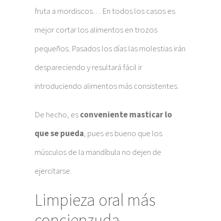
fruta a mordiscos… En todos los casos es
mejor cortar los alimentos en trozos
pequeños. Pasados los días las molestias irán
despareciendo y resultará fácil ir
introduciendo alimentos más consistentes.
De hecho, es
conveniente masticar lo
que se pueda
, pues es bueno que los
músculos de la mandíbula no dejen de
ejercitarse.
Limpieza oral más
concienzuda