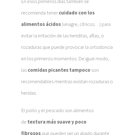
En esos primeros días también se
recomienda tener
cuidado con los
alimentos ácidos
(vinagre, cítricos…) para
evitar la irritación de las heriditas, aftas, o
rozaduras que puede provocar la ortodoncia
en los primeros momentos. De igual modo,
las
comidas picantes tampoco
son
recomendables mientras existan rozaduras o
heridas.
El pollo y el pescado son alimentos
de
textura más suave y poco
fibrosos
que pueden ser un aliado durante