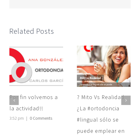
Related Posts
Por fin volvemos a
? Mito Vs Realidad
la actividad!!
¿La #ortodoncia
3:52 pm
|
0 Comments
#lingual sólo se
puede emplear en