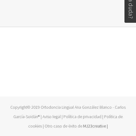
Copyright© 2019 Ortodoncia Lingual Ana González Blanco - Carlos
García-Soidán® | Aviso legal | Política de privacidad | Política de
cookies | Otro caso de éxito de
MJ23creative |