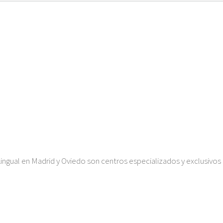
ingual en Madrid y Oviedo son centros especializados y exclusivos 