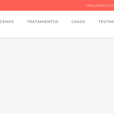
Clínica Madrid: 914
CENOS
TRATAMIENTOS
CASOS
TESTIM