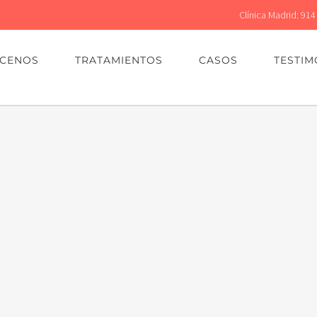
Clínica Madrid: 914
CENOS
TRATAMIENTOS
CASOS
TESTIM