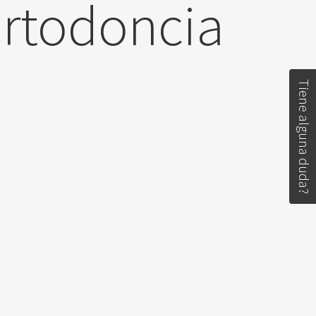
ortodoncia
Tiene alguna duda?