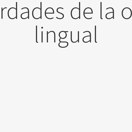
erdades de la 
lingual