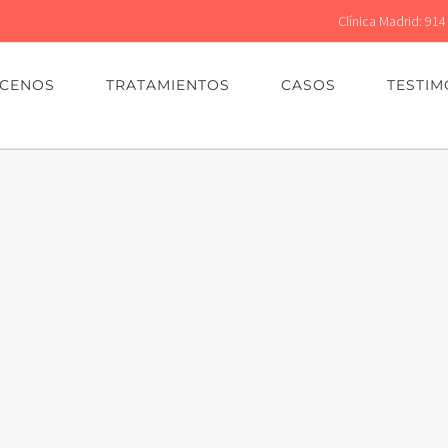
Clínica Madrid: 914
CENOS
TRATAMIENTOS
CASOS
TESTIM