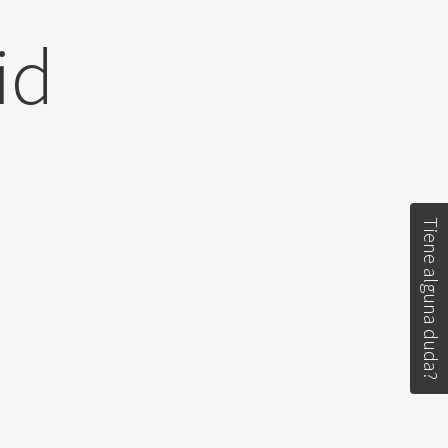
id
Tiene alguna duda?