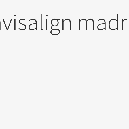
nvisalign madr