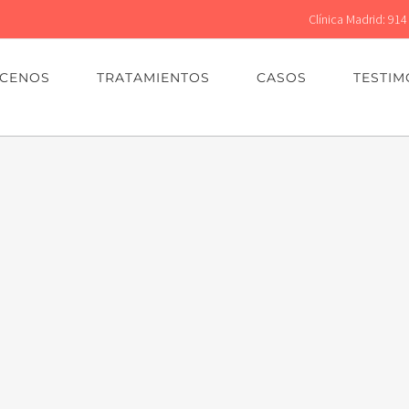
Clínica Madrid: 914
CENOS
TRATAMIENTOS
CASOS
TESTIM