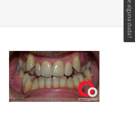
Tiene alguna duda?