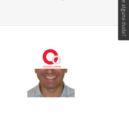
Tiene alguna duda?