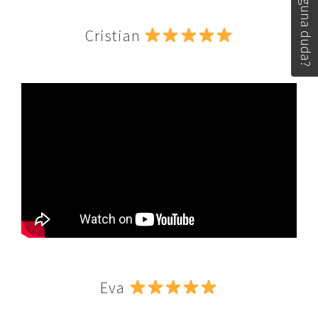
Tiene alguna duda?
Cristian
Eva