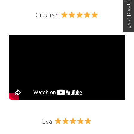
Tiene alguna duda?
Cristian
Eva