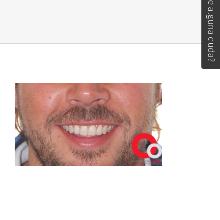
Tiene alguna duda?