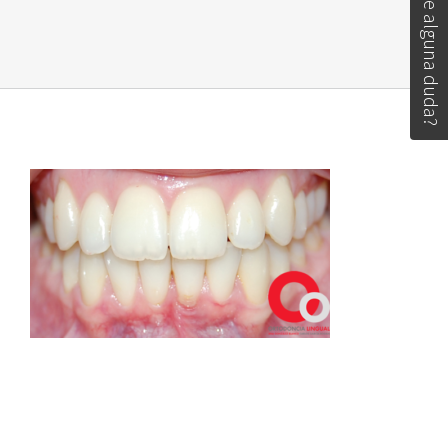
Tiene alguna duda?