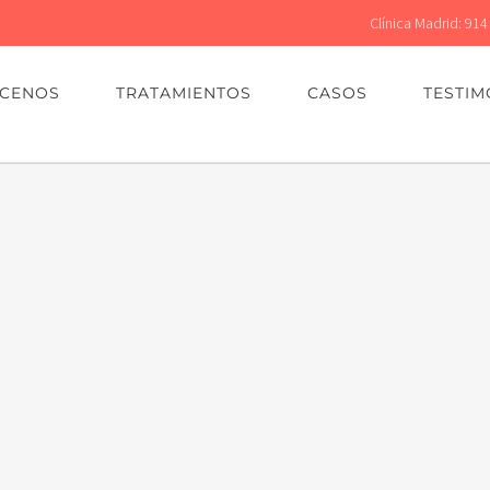
Clínica Madrid: 914
CENOS
TRATAMIENTOS
CASOS
TESTIM