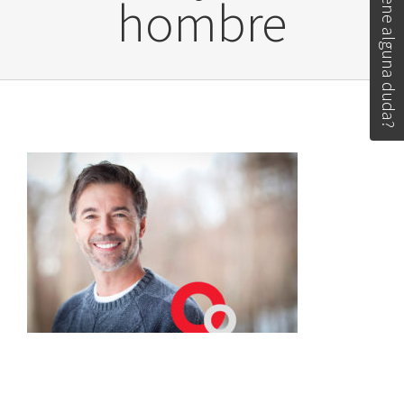
Tiene alguna duda?
hombre