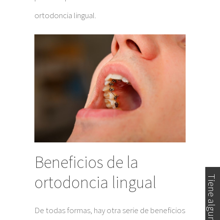
ortodoncia lingual.
Beneficios de la
ortodoncia lingual
Tiene alguna duda?
De todas formas, hay otra serie de beneficios