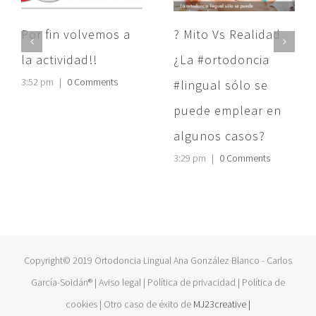
Por fin volvemos a
? Mito Vs Realidad
la actividad!!
¿La #ortodoncia
3:52 pm
|
0 Comments
#lingual sólo se
puede emplear en
algunos casos?
3:29 pm
|
0 Comments
Copyright© 2019 Ortodoncia Lingual Ana González Blanco - Carlos
García-Soidán® | Aviso legal | Política de privacidad | Política de
cookies | Otro caso de éxito de
MJ23creative |