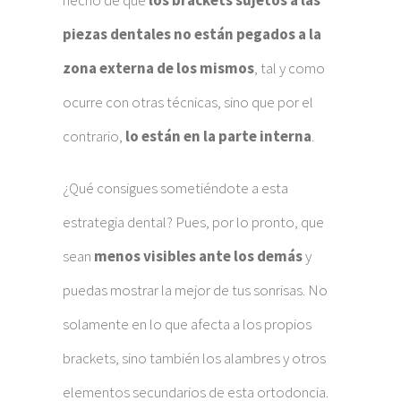
hecho de que
los brackets sujetos a las
piezas dentales no están pegados a la
zona externa de los mismos
, tal y como
ocurre con otras técnicas, sino que por el
contrario,
lo están en la parte interna
.
¿Qué consigues sometiéndote a esta
estrategia dental? Pues, por lo pronto, que
sean
menos visibles ante los demás
y
puedas mostrar la mejor de tus sonrisas. No
solamente en lo que afecta a los propios
brackets, sino también los alambres y otros
elementos secundarios de esta ortodoncia.