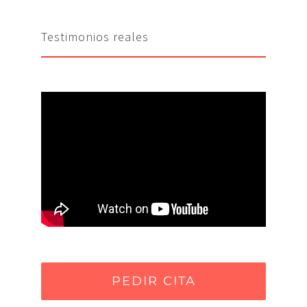
Testimonios reales
PEDIR CITA