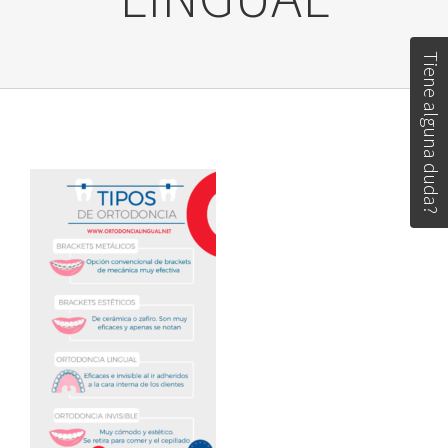
Tiene alguna duda?