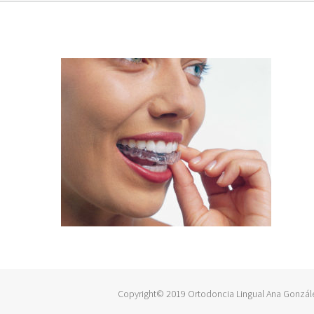
Copyright© 2019 Ortodoncia Lingual Ana González B