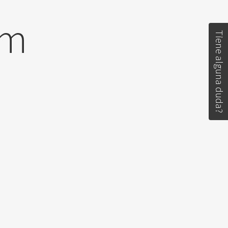
em
Tiene alguna duda?