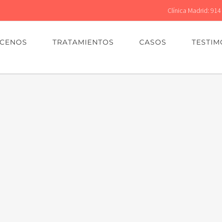
Clínica Madrid: 914
CENOS
TRATAMIENTOS
CASOS
TESTIM