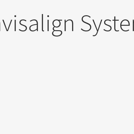
nvisalign Syst