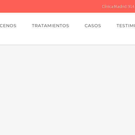
Clínica Madrid: 914
CENOS
TRATAMIENTOS
CASOS
TESTIM